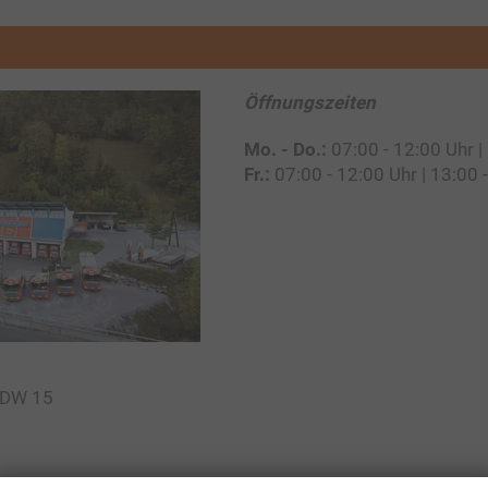
Öffnungszeiten
Mo. - Do.:
07:00 - 12:00 Uhr |
Fr.:
07:00 - 12:00 Uhr | 13:00 
 DW 15