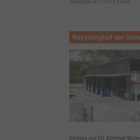
Innstraße 81 | 6511 Zams
Recyclinghof der Ge
Einlass nur für Zammer Bürg