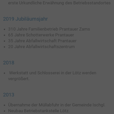
erste Urkundliche Erwähnung des Betriebsstandortes
CONTAINER ANFRAGE
CONTAINERDIENST
2019 Jubiläumsjahr
ABFALLWIRTSCHAFTSZENTRUM AWZ
310 Jahre Familienbetrieb Prantauer Zams
BEHÄLTER, SÄCKE UND ZUBEHÖR
65 Jahre Schotterwerke Prantauer
35 Jahre Abfallwirtschaft Prantauer
ENTRÜMPELUNGEN
20 Jahre Abfallwirtschaftszentrum
EVENTENTSORGUNG
2018
HAUSMÜLLSAMMLUNG
BODENAUSHUBDEPONIE
Werkstatt und Schlosserei in der Lötz werden
vergrößert.
SERVICE
2013
PREISLISTEN
Übernahme der Müllabfuhr in der Gemeinde Ischgl.
LEISTUNGSERKLÄRUNGEN
Neubau Betriebstankstelle Lötz.