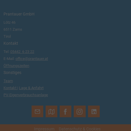
Prantauer GmbH
Lötz 46
6511 Zams
Tirol
Kontakt
Tel:
05442 6 23 22
E-Mail:
office@prantauer.at
Öffnungszeiten
Sonstiges
Team
Kontakt
|
Lage & Anfahrt
PV-Eigenverbrauchsanlage
Impressum
Datenschutz & Cookies