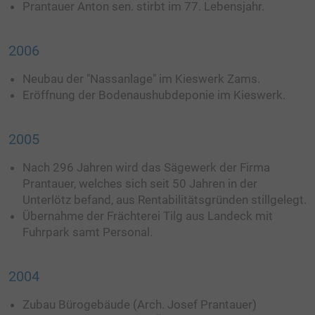
Prantauer Anton sen. stirbt im 77. Lebensjahr.
2006
Neubau der "Nassanlage" im Kieswerk Zams.
Eröffnung der Bodenaushubdeponie im Kieswerk.
2005
Nach 296 Jahren wird das Sägewerk der Firma
Prantauer, welches sich seit 50 Jahren in der
Unterlötz befand, aus Rentabilitätsgründen stillgelegt.
Übernahme der Frächterei Tilg aus Landeck mit
Fuhrpark samt Personal.
2004
Zubau Bürogebäude (Arch. Josef Prantauer)