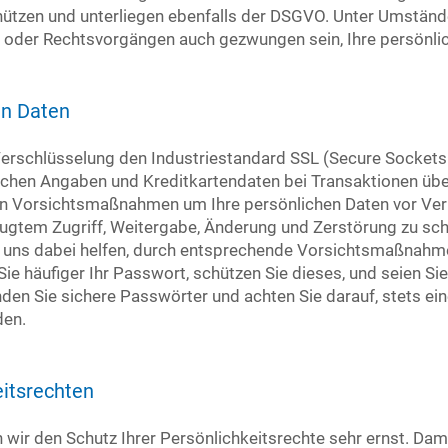
hützen und unterliegen ebenfalls der DSGVO. Unter Umstän
oder Rechtsvorgängen auch gezwungen sein, Ihre persönlic
en Daten
erschlüsselung den Industriestandard SSL (Secure Sockets 
lichen Angaben und Kreditkartendaten bei Transaktionen übe
ern Vorsichtsmaßnahmen um Ihre persönlichen Daten vor Verl
gtem Zugriff, Weitergabe, Änderung und Zerstörung zu schü
 uns dabei helfen, durch entsprechende Vorsichtsmaßnahme
ie häufiger Ihr Passwort, schützen Sie dieses, und seien Sie
den Sie sichere Passwörter und achten Sie darauf, stets e
den.
eitsrechten
wir den Schutz Ihrer Persönlichkeitsrechte sehr ernst. Damit