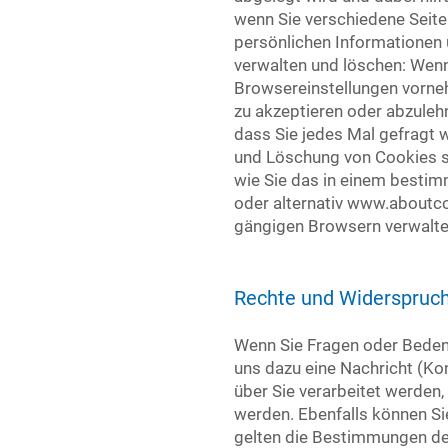
wenn Sie verschiedene Seite
persönlichen Informationen
verwalten und löschen: Wenn
Browsereinstellungen vorne
zu akzeptieren oder abzuleh
dass Sie jedes Mal gefragt 
und Löschung von Cookies s
wie Sie das in einem bestim
oder alternativ www.aboutcoo
gängigen Browsern verwalte
Rechte und Widerspruc
Wenn Sie Fragen oder Bedenk
uns dazu eine Nachricht (Kon
über Sie verarbeitet werden
werden. Ebenfalls können Sie
gelten die Bestimmungen des