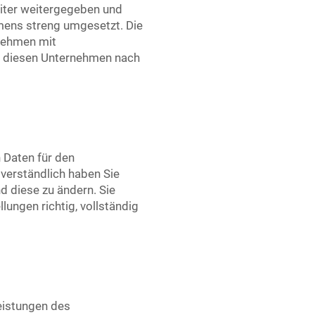
beiter weitergegeben und
mens streng umgesetzt. Die
nehmen mit
ei diesen Unternehmen nach
 Daten für den
tverständlich haben Sie
nd diese zu ändern. Sie
lungen richtig, vollständig
eistungen des