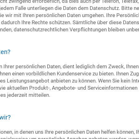
cht zwingend erforderlich, da dies auch per Telefon, Telefax,
 jedem Falle unterliegen die Daten dem Datenschutz. Bitte n
wie wir mit Ihren persönlichen Daten umgehen. Ihre Persönli
n dadurch Ihre Rechte schützen. Sämtliche über diese Datens
den, datenschutzrechtlichen Verpflichtungen bleiben unber
ten?
Ihrer persönlichen Daten, dient lediglich dem Zweck, Ihne
nen einen vorbildlichen Kundenservice zu bieten. Ihnen Zug
es Leistungsangebot anbieten zu können. Wenn Sie kein Int
ie aktuellen Produkt-, Angebote- und Serviceinformationen
s jederzeit mitteilen.
wir?
tionen, in denen uns Ihre persönlichen Daten helfen können, 