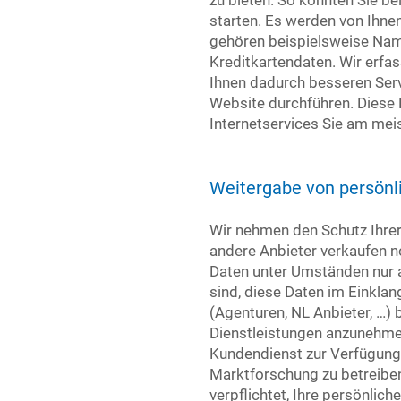
zu bieten. So könnten Sie b
starten. Es werden von Ihnen 
gehören beispielsweise Nam
Kreditkartendaten. Wir erfa
Ihnen dadurch besseren Serv
Website durchführen. Diese 
Internetservices Sie am meis
Weitergabe von persönl
Wir nehmen den Schutz Ihrer 
andere Anbieter verkaufen no
Daten unter Umständen nur a
sind, diese Daten im Einklan
(Agenturen, NL Anbieter, …) 
Dienstleistungen anzunehmen
Kundendienst zur Verfügung 
Marktforschung zu betreibe
verpflichtet, Ihre persönlic