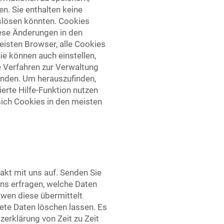
n. Sie enthalten keine
slösen könnten. Cookies
iese Änderungen in den
isten Browser, alle Cookies
e können auch einstellen,
e Verfahren zur Verwaltung
enden. Um herauszufinden,
erte Hilfe-Funktion nutzen
 sich Cookies in den meisten
kt mit uns auf. Senden Sie
uns erfragen, welche Daten
wen diese übermittelt
tete Daten löschen lassen. Es
erklärung von Zeit zu Zeit