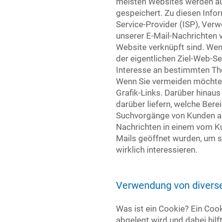
meisten Websites werden au
gespeichert. Zu diesen Info
Service-Provider (ISP), Ver
unserer E-Mail-Nachrichten v
Website verknüpft sind. Wenn
der eigentlichen Ziel-Web-Se
Interesse an bestimmten Th
Wenn Sie vermeiden möchten, 
Grafik-Links. Darüber hinaus
darüber liefern, welche Ber
Suchvorgänge von Kunden auf
Nachrichten in einem vom K
Mails geöffnet wurden, um s
wirklich interessieren.
Verwendung von divers
Was ist ein Cookie? Ein Cook
abgelegt wird und dabei hilf