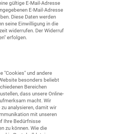
ine gültige E-Mail-Adresse
r angegebenen E-Mail-Adresse
oben. Diese Daten werden
 seine Einwilligung in die
eit widerrufen. Der Widerruf
n" erfolgen.
te "Cookies" und andere
 Website besonders beliebt
rschiedenen Bereichen
stellen, dass unsere Online-
 aufmerksam macht. Wir
u analysieren, damit wir
Kommunikation mit unseren
f Ihre Bedürfnisse
n zu können. Wie die