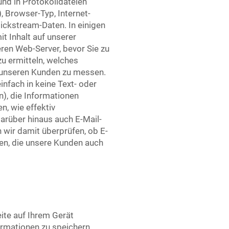
nd in Protokolldateien
 Browser-Typ, Internet-
ickstream-Daten. In einigen
t Inhalt auf unserer
eren Web-Server, bevor Sie zu
zu ermitteln, welches
 unseren Kunden zu messen.
nfach in keine Text- oder
n), die Informationen
n, wie effektiv
arüber hinaus auch E-Mail-
wir damit überprüfen, ob E-
en, die unsere Kunden auch
eite auf Ihrem Gerät
formationen zu speichern,