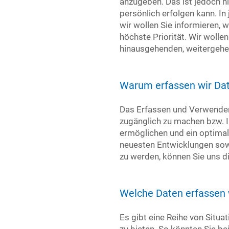
anzugeben. Das ist jedoch ni
persönlich erfolgen kann. In
wir wollen Sie informieren, 
höchste Priorität. Wir wolle
hinausgehenden, weitergehen
Warum erfassen wir Da
Das Erfassen und Verwenden 
zugänglich zu machen bzw. Ih
ermöglichen und ein optimal
neuesten Entwicklungen sow
zu werden, können Sie uns die
Welche Daten erfassen 
Es gibt eine Reihe von Situa