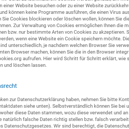
n einer Website besuchen oder zu einer Website zurückkehre
 und können keine Programme ausführen, die einen Virus au
 Sie Cookies blockieren oder löschen wollen, können Sie d
hmen. Zur Verwaltung von Cookies ermöglichen Ihnen die me
nen bzw. nur bestimmte Arten von Cookies zu akzeptieren. Si
werden, wenn eine Website ein Cookie speichern möchte. Di
ind unterschiedlich, je nachdem welchen Browser Sie verw
mten Browser machen, können Sie die in den Browser integri
kies.org aufrufen. Hier wird Schritt für Schritt erklärt, wie
n und löschen lassen.
hsrecht
en zur Datenschutzerklärung haben, nehmen Sie bitte Konta
taktdaten siehe unten). Selbstverständlich können Sie bei 
, woher diese Daten stammen, wozu diese verwendet und an 
 natürlich falsche Daten richtig stellen bzw. falsch verarbei
 Datenschutzgesetzes. Wir sind berechtigt, die Datenschutz