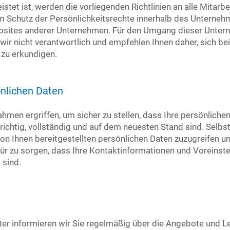
stet ist, werden die vorliegenden Richtlinien an alle Mitar
m Schutz der Persönlichkeitsrechte innerhalb des Unterneh
ebsites anderer Unternehmen. Für den Umgang dieser Unter
 wir nicht verantwortlich und empfehlen Ihnen daher, sich b
 zu erkundigen.
önlichen Daten
men ergriffen, um sicher zu stellen, dass Ihre persönlichen
ichtig, vollständig und auf dem neuesten Stand sind. Selbs
 von Ihnen bereitgestellten persönlichen Daten zuzugreifen u
ür zu sorgen, dass Ihre Kontaktinformationen und Voreinstel
 sind.
er informieren wir Sie regelmäßig über die Angebote und L