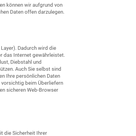
den können wir aufgrund von
hen Daten offen darzulegen.
Layer). Dadurch wird die
r das Internet gewährleistet.
ust, Diebstahl und
tzen. Auch Sie selbst sind
n Ihre persönlichen Daten
 vorsichtig beim Überliefern
inen sicheren Web-Browser
 die Sicherheit Ihrer