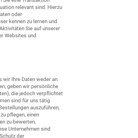
 Sie eine Transaktion
uation relevant sind. Hierzu
daten oder
ser kennen zu lernen und
ktivitäten Sie auf unserer
rer Websites und
s wir Ihre Daten weder an
en, geben wir persönliche
n), die jedoch verpflichtet
men sind für uns tätig
 Bestellungen auszuführen,
zu pflegen, einen
gen zu bewerten,
iese Unternehmen sind
 Schutz der