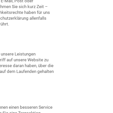
 E-Mail, Post oder
ehmen Sie sich kurz Zeit –
chkeitsrechte haben für uns
chutzerklärung allenfalls
ührt.
n unsere Leistungen
riff auf unsere Website zu
eresse daran haben, über die
 auf dem Laufenden gehalten
Ihnen einen besseren Service