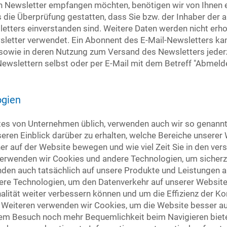
 Newsletter empfangen möchten, benötigen wir von Ihnen e
s die Überprüfung gestatten, dass Sie bzw. der Inhaber de
tters einverstanden sind. Weitere Daten werden nicht erh
sletter verwendet. Ein Abonnent des E-Mail-Newsletters kann
 sowie in deren Nutzung zum Versand des Newsletters jederz
Newslettern selbst oder per E-Mail mit dem Betreff "Abmelde
ogien
tes von Unternehmen üblich, verwenden auch wir so genann
eren Einblick darüber zu erhalten, welche Bereiche unserer
her auf der Website bewegen und wie viel Zeit Sie in den ve
verwenden wir Cookies und andere Technologien, um sicherzu
unden auch tatsächlich auf unsere Produkte und Leistungen
e Technologien, um den Datenverkehr auf unserer Website z
nalität weiter verbessern können und um die Effizienz der 
Weiteren verwenden wir Cookies, um die Website besser au
dem Besuch noch mehr Bequemlichkeit beim Navigieren biete