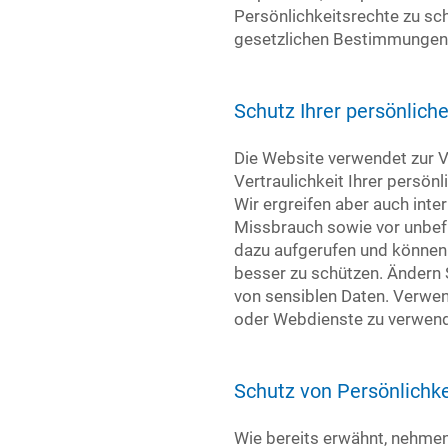
Persönlichkeitsrechte zu sc
gesetzlichen Bestimmungen 
Schutz Ihrer persönlich
Die Website verwendet zur V
Vertraulichkeit Ihrer persön
Wir ergreifen aber auch int
Missbrauch sowie vor unbefu
dazu aufgerufen und können
besser zu schützen. Ändern S
von sensiblen Daten. Verwen
oder Webdienste zu verwen
Schutz von Persönlichk
Wie bereits erwähnt, nehmen 