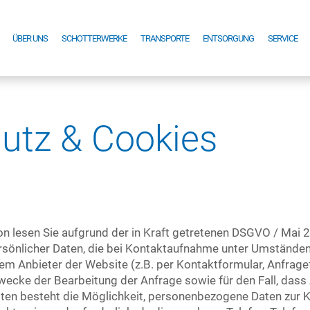
ÜBER UNS
SCHOTTERWERKE
TRANSPORTE
ENTSORGUNG
SERVICE
utz & Cookies
n lesen Sie aufgrund der in Kraft getretenen DSGVO / Mai 2
sönlicher Daten, die bei Kontaktaufnahme unter Umständen
m Anbieter der Website (z.B. per Kontaktformular, Anfragef
cke der Bearbeitung der Anfrage sowie für den Fall, dass
eiten besteht die Möglichkeit, personenbezogene Daten zur