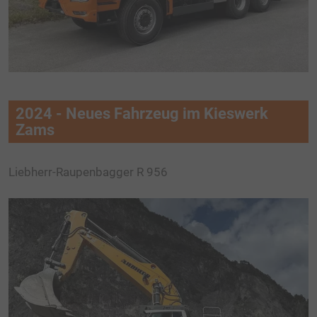
2024 - Neues Fahrzeug im Kieswerk
Zams
Liebherr-Raupenbagger R 956