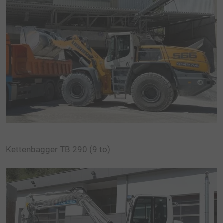
Kettenbagger TB 290 (9 to)