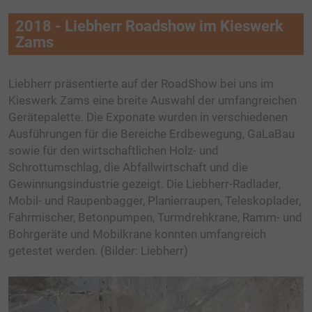
2018 - Liebherr Roadshow im Kieswerk
Zams
Liebherr präsentierte auf der RoadShow bei uns im
Kieswerk Zams eine breite Auswahl der umfangreichen
Gerätepalette. Die Exponate wurden in verschiedenen
Ausführungen für die Bereiche Erdbewegung, GaLaBau
sowie für den wirtschaftlichen Holz- und
Schrottumschlag, die Abfallwirtschaft und die
Gewinnungsindustrie gezeigt. Die Liebherr-Radlader,
Mobil- und Raupenbagger, Planierraupen, Teleskoplader,
Fahrmischer, Betonpumpen, Turmdrehkrane, Ramm- und
Bohrgeräte und Mobilkrane konnten umfangreich
getestet werden. (Bilder: Liebherr)