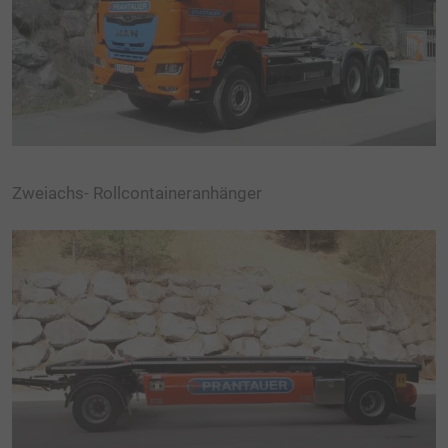
Browser-Registerkarte aktiv ist.
*_fbm_
Dieses Cookie speichert Kontodaten.
Zweiachs- Rollcontaineranhänger