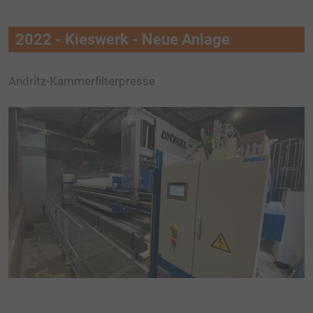
2022 - Kieswerk - Neue Anlage
Andritz-Kammerfilterpresse